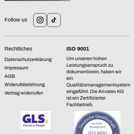
Follow us
Instagram
TikTok
Rechtliches
ISO 9001
Um unseren hohen
Datenschutzerklärung
Leistungsanspruch zu
Impressum
dokumentieren, haben wir
AGB
ein
Widerufsbelehrung
Qualitätsmanagementsystem
eingeführt. Die Arivatec KG
Vertrag widerrufen
ist ein Zertifizierter
Fachbetrieb.