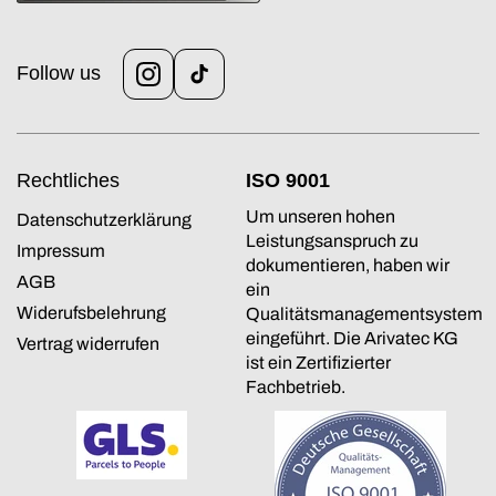
Follow us
Instagram
TikTok
Rechtliches
ISO 9001
Um unseren hohen
Datenschutzerklärung
Leistungsanspruch zu
Impressum
dokumentieren, haben wir
AGB
ein
Widerufsbelehrung
Qualitätsmanagementsystem
eingeführt. Die Arivatec KG
Vertrag widerrufen
ist ein Zertifizierter
Fachbetrieb.