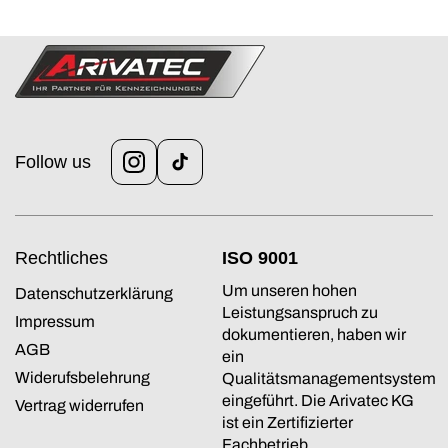
Follow us
Instagram
TikTok
Rechtliches
ISO 9001
Um unseren hohen
Datenschutzerklärung
Leistungsanspruch zu
Impressum
dokumentieren, haben wir
AGB
ein
Widerufsbelehrung
Qualitätsmanagementsystem
eingeführt. Die Arivatec KG
Vertrag widerrufen
ist ein Zertifizierter
Fachbetrieb.