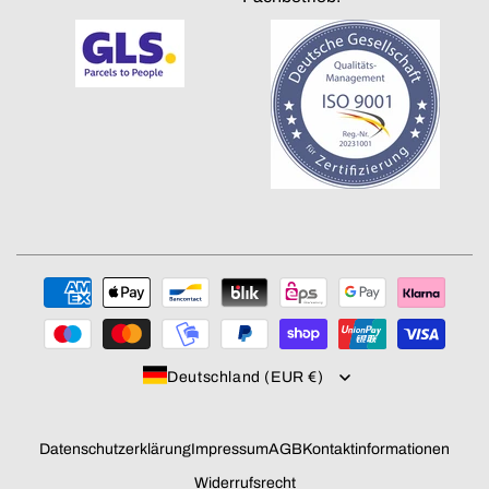
Zahlungsmethoden
Deutschland (EUR €)
Datenschutzerklärung
Impressum
AGB
Kontaktinformationen
Widerrufsrecht