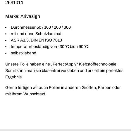
SKU:
2631014
Marke:
Arivasign
Durchmesser 50 / 100 / 200 / 300
mit und ohne Schutzlaminat
ASR A1.3, DIN EN ISO 7010
temperaturbeständig von -30°C bis +90°C
selbstklebend
Unsere Folie haben eine
„PerfectApply“ Klebstofftechnologie.
Somit kann man sie blasenfrei verkleben und erzielt ein perfektes
Ergebnis.
Gerne fertigen wir auch Folien in anderen Größen, Farben oder
mit Ihrem Wunschtext.