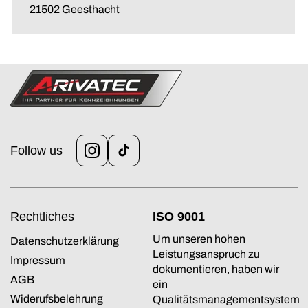
21502 Geesthacht
Follow us
Instagram
TikTok
Rechtliches
ISO 9001
Um unseren hohen
Datenschutzerklärung
Leistungsanspruch zu
Impressum
dokumentieren, haben wir
AGB
ein
Widerufsbelehrung
Qualitätsmanagementsystem