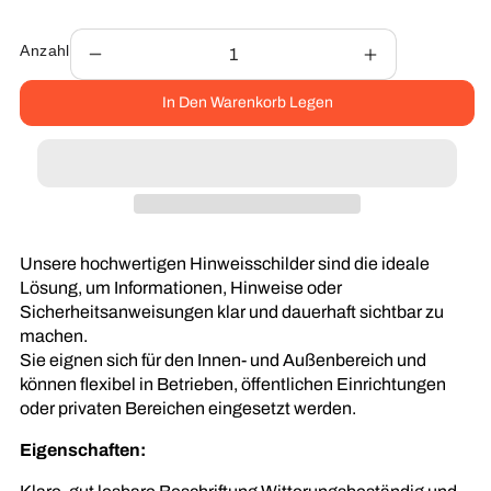
Anzahl
Verringere
Erhöhe
die
die
In Den Warenkorb Legen
Menge
Menge
für
für
Hinweisschild
Hinweisschild
Ausgang
Ausgang
Digitaldruck
Digitaldruck
Unsere hochwertigen Hinweisschilder sind die ideale
Lösung, um Informationen, Hinweise oder
Sicherheitsanweisungen klar und dauerhaft sichtbar zu
machen.
Sie eignen sich für den Innen- und Außenbereich und
können flexibel in Betrieben, öffentlichen Einrichtungen
oder privaten Bereichen eingesetzt werden.
Eigenschaften: