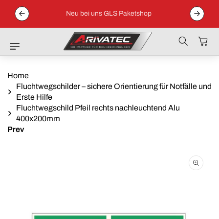
Direkt Zum
 04152 /
Inhalt
Neu bei uns GLS Paketshop
Warenkor
Home
Fluchtwegschilder – sichere Orientierung für Notfälle und
Erste Hilfe
Fluchtwegschild Pfeil rechts nachleuchtend Alu
400x200mm
Prev
Zu
Produktinformationen
Springen