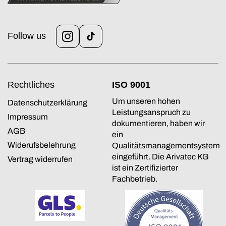
Follow us
Instagram
TikTok
Rechtliches
ISO 9001
Um unseren hohen
Datenschutzerklärung
Leistungsanspruch zu
Impressum
dokumentieren, haben wir
AGB
ein
Widerufsbelehrung
Qualitätsmanagementsystem
eingeführt. Die Arivatec KG
Vertrag widerrufen
ist ein Zertifizierter
Fachbetrieb.