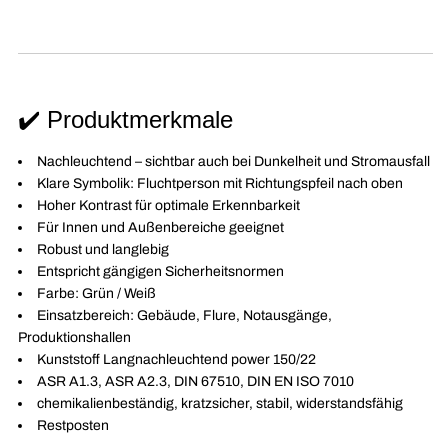
✔️ Produktmerkmale
Nachleuchtend – sichtbar auch bei Dunkelheit und Stromausfall
Klare Symbolik: Fluchtperson mit Richtungspfeil nach oben
Hoher Kontrast für optimale Erkennbarkeit
Für Innen und Außenbereiche geeignet
Robust und langlebig
Entspricht gängigen Sicherheitsnormen
Farbe: Grün / Weiß
Einsatzbereich: Gebäude, Flure, Notausgänge,
Produktionshallen
Kunststoff Langnachleuchtend power 150/22
ASR A1.3, ASR A2.3, DIN 67510, DIN EN ISO 7010
chemikalienbeständig, kratzsicher, stabil, widerstandsfähig
Restposten